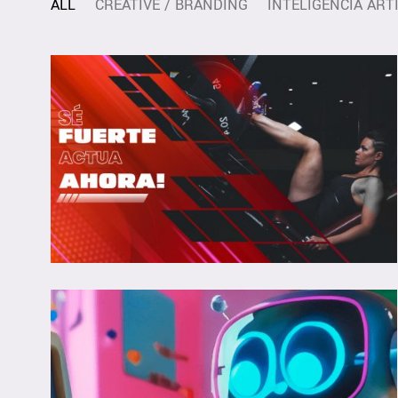
ALL
CREATIVE / BRANDING
INTELIGENCIA ARTI