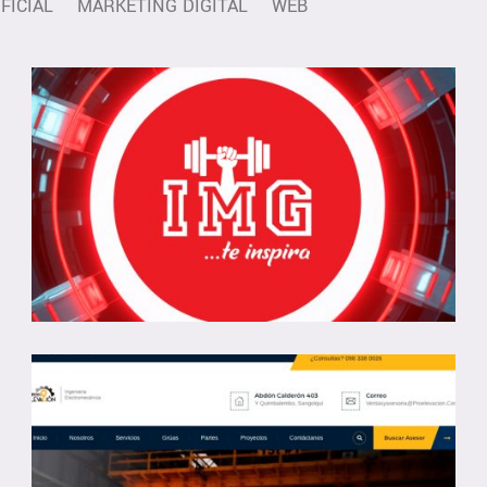
FICIAL
MARKETING DIGITAL
WEB